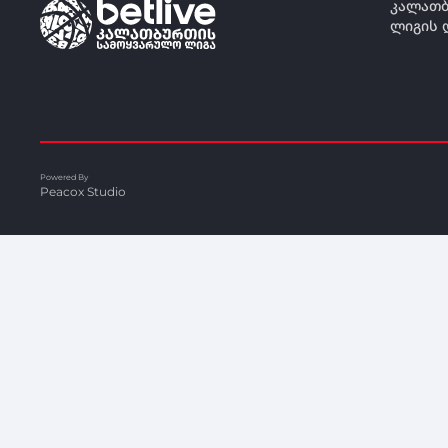
კალათბ
ლიგის 
Powered By
Peacox Studio