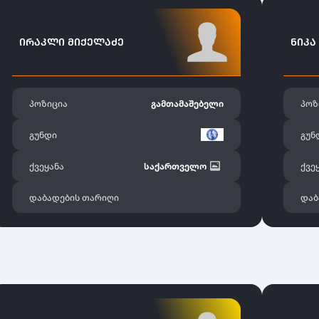
ᲘᲠᲐᲙᲚᲘ ᲛᲘᲥᲔᲚᲐᲫᲔ
ᲜᲘᲙᲐ
პოზიცია
გამთამაშებელი
პოზ
გუნდი
გუნ
ქვეყანა
საქართველო
ქვე
დაბადების თარიღი
დაბ