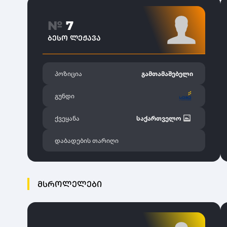
№
7
ᲑᲔᲡᲝ ᲚᲔᲟᲐᲕᲐ
პოზიცია
გამთამაშებელი
გუნდი
ქვეყანა
საქართველო
დაბადების თარიღი
ᲛᲡᲠᲝᲚᲔᲚᲔᲑᲘ