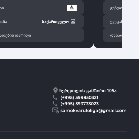
დი
გუნდი
ყანა
საქართველო
ქვეყანა
ადების თარიღი
დაბადების თ
წერეთლის გამზირი 105ა
(+995) 599850321
(+995) 593733023
samokvaruloliga@gmail.com