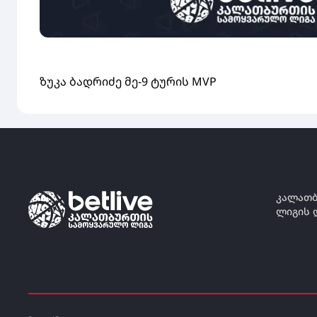
ზუკა ბადრიძე მე-9 ტურის MVP
კალათბ
ლიგის 